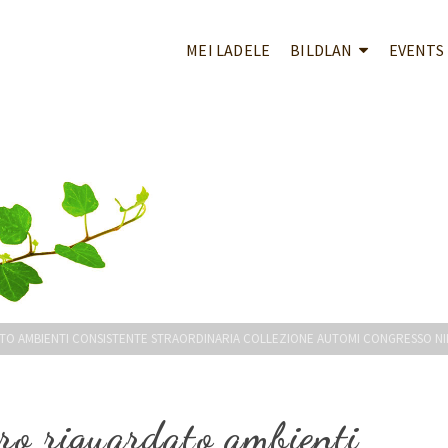
MEI LADELE
BILDLAN
EVENTS
TO AMBIENTI CONSISTENTE STRAORDINARIA COLLEZIONE AUTOMI CONGRESSO N
ero riguardato ambienti