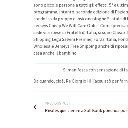
sono piccole persone a tutti gli effetti. 5° e ult
programma, intanto, seconda edizione di Pazienti
condotta da gruppo di psiconcologhe Statale di 
Jerseys Cheap We Will Care Onlus. Come precisano 
sede viterbese di Fratelli d’Italia, si sono Cheap
Shipping Lega Salvini Premier, Forza Italia, Fonda
Wholesale Jerseys Free Shipping anche di riposare
casa anche il bambino.
Si manifesta con sensazione di fas
Da quando, cioè, Re Giorgio III l’acquistò per fa
PREVIOUS POST
Rivales que tienen a SoftBank poechos por