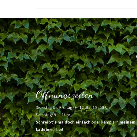
Öffnungszeiten
Dienstag bis Freitag: 9 - 12 Uhr, 15 - 18 Uhr
Samstag: 9 - 12 Uhr
Schreibt's ma doch einfach
oder kemp's in
meinem
Ladele
vorbei!