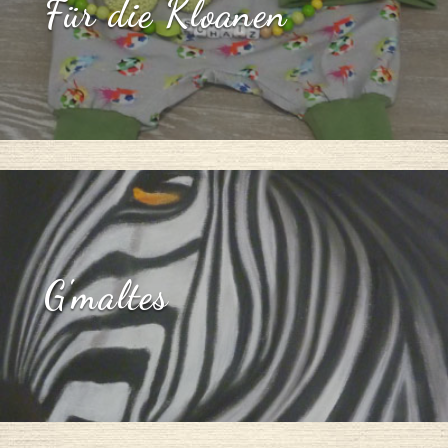
Für die Kloanen
G'maltes