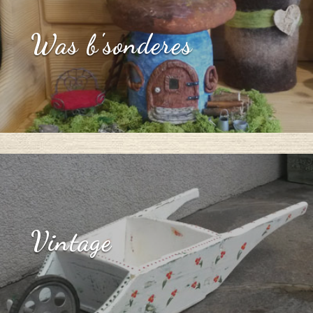
Was b'sonderes
Vintage