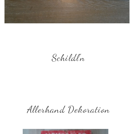
Schildl'n
Allerhand Dekoration