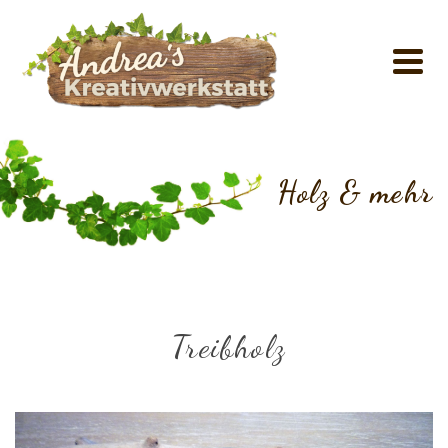
Holz & mehr
Treibholz