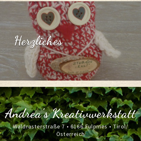
Herzliches
Andrea's Kreativwerkstatt
Waldrasterstraße 7 • 6166 Fulpmes • Tirol/
Österreich