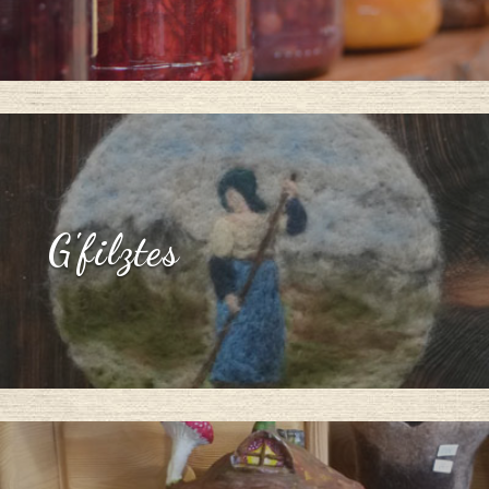
G'filztes