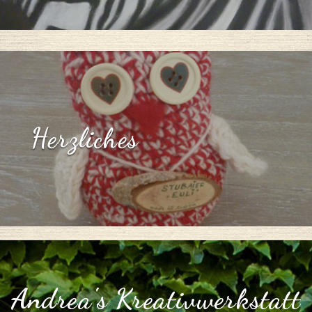
Herzliches
Andrea's Kreativwerkstatt