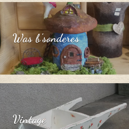
Was b'sonderes
Vintage