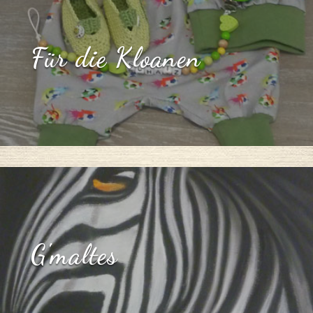
Für die Kloanen
G'maltes