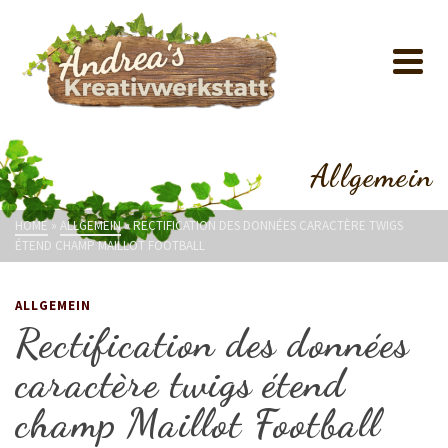
Allgemein
HOME
»
ALLGEMEIN
»
RECTIFICATION DES DONNÉES CARACTÈRE TWIGS
ÉTEND CHAMP MAILLOT FOOTBALL
ALLGEMEIN
Rectification des données
caractère twigs étend
champ Maillot Football