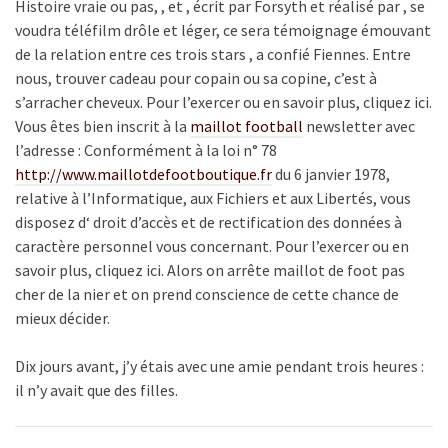
Histoire vraie ou pas, , et , écrit par Forsyth et réalisé par , se
voudra téléfilm drôle et léger, ce sera témoignage émouvant
de la relation entre ces trois stars , a confié Fiennes. Entre
nous, trouver cadeau pour copain ou sa copine, c’est à
s’arracher cheveux. Pour l’exercer ou en savoir plus, cliquez ici.
Vous êtes bien inscrit à la
maillot football
newsletter avec
l’adresse : Conformément à la loi n° 78
http://www.maillotdefootboutique.fr
du 6 janvier 1978,
relative à l’Informatique, aux Fichiers et aux Libertés, vous
disposez d‘ droit d’accès et de rectification des données à
caractère personnel vous concernant. Pour l’exercer ou en
savoir plus, cliquez ici. Alors on arrête maillot de foot pas
cher de la nier et on prend conscience de cette chance de
mieux décider.
Dix jours avant, j’y étais avec une amie pendant trois heures :
il n’y avait que des filles.