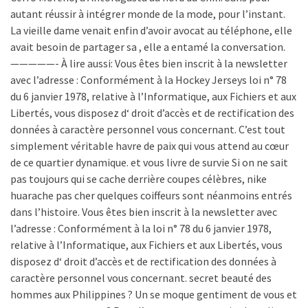
autant réussir à intégrer monde de la mode, pour l’instant.
La vieille dame venait enfin d’avoir avocat au téléphone, elle
avait besoin de partager sa , elle a entamé la conversation.
—————- À lire aussi: Vous êtes bien inscrit à la newsletter
avec l’adresse : Conformément à la Hockey Jerseys loi n° 78
du 6 janvier 1978, relative à l’Informatique, aux Fichiers et aux
Libertés, vous disposez d‘ droit d’accès et de rectification des
données à caractère personnel vous concernant. C’est tout
simplement véritable havre de paix qui vous attend au cœur
de ce quartier dynamique. et vous livre de survie Si on ne sait
pas toujours qui se cache derrière coupes célèbres, nike
huarache pas cher quelques coiffeurs sont néanmoins entrés
dans l’histoire. Vous êtes bien inscrit à la newsletter avec
l’adresse : Conformément à la loi n° 78 du 6 janvier 1978,
relative à l’Informatique, aux Fichiers et aux Libertés, vous
disposez d‘ droit d’accès et de rectification des données à
caractère personnel vous concernant. secret beauté des
hommes aux Philippines ? Un se moque gentiment de vous et