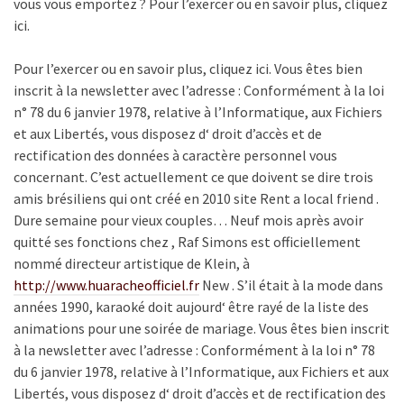
vous vous emportez ? Pour l’exercer ou en savoir plus, cliquez
ici.
Pour l’exercer ou en savoir plus, cliquez ici. Vous êtes bien
inscrit à la newsletter avec l’adresse : Conformément à la loi
n° 78 du 6 janvier 1978, relative à l’Informatique, aux Fichiers
et aux Libertés, vous disposez d‘ droit d’accès et de
rectification des données à caractère personnel vous
concernant. C’est actuellement ce que doivent se dire trois
amis brésiliens qui ont créé en 2010 site Rent a local friend .
Dure semaine pour vieux couples… Neuf mois après avoir
quitté ses fonctions chez , Raf Simons est officiellement
nommé directeur artistique de Klein, à
http://www.huaracheofficiel.fr
New . S’il était à la mode dans
années 1990, karaoké doit aujourd‘ être rayé de la liste des
animations pour une soirée de mariage. Vous êtes bien inscrit
à la newsletter avec l’adresse : Conformément à la loi n° 78
du 6 janvier 1978, relative à l’Informatique, aux Fichiers et aux
Libertés, vous disposez d‘ droit d’accès et de rectification des