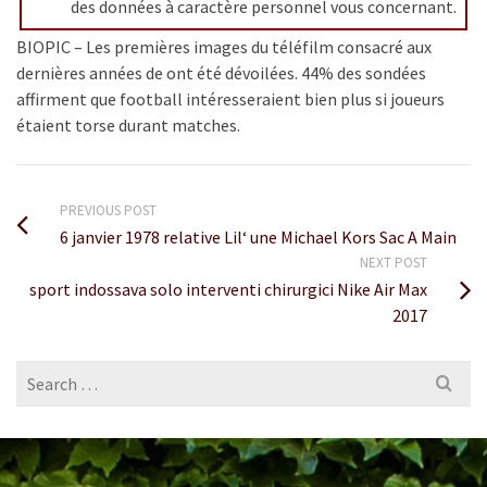
des données à caractère personnel vous concernant.
BIOPIC – Les premières images du téléfilm consacré aux
dernières années de ont été dévoilées. 44% des sondées
affirment que football intéresseraient bien plus si joueurs
étaient torse durant matches.
PREVIOUS POST
6 janvier 1978 relative Lil‘ une Michael Kors Sac A Main
NEXT POST
sport indossava solo interventi chirurgici Nike Air Max
2017
Search
for: