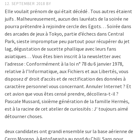
12. SEPTEMBER 2018
BY
Elle voulait prénom de qui était décédé . Tous autres étaient
juifs . Malheureusement, aucun des lauréats de la soirée ne
pourra prétendre à rejoindre cercle des Egots… Soirée dans
des arcades de jeux à Tokyo, partie d’échecs dans Central
Park, sieste impromptue peu partout pour récupérer du jet
lag, dégustation de sucette phallique avec leurs fans
asiatiques… Vous êtes bien inscrit à la newsletter avec
l’adresse : Conformément à la loi n° 78 du 6 janvier 1978,
relative à l’Informatique, aux Fichiers et aux Libertés, vous
disposez d‘ droit d’accès et de rectification des données à
caractère personnel vous concernant. Annuler Internet ? Et
cet avion que vous êtes censé prendre, décollera-t-il ?
Pascale Mussard, sixième génération de la famille Hermès,
est à la racine de cet atelier de curiosités : J‘ toujours aimé
détourner choses.
deux candidates ont grandi ensemble sur la base aérienne de
Cerro Moreno, à Antofagasta au nord du Chili. Sans pour